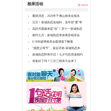
相亲活动
重磅消息，2026年千佛山相亲会报名
元旦！泉城热恋送福利，龙年把“爱”带
花好月圆缘来是”你”！庆十一泉城热恋
相约七月，泉城热恋单身离异相亲会
6.18本硕博相亲会圆满落下帷幕
“感恩父母节”，省会济南-泉城热恋本
泉城热恋即将开启！七夕与您浪漫相约
准备好了吗？三月三相亲大会来了