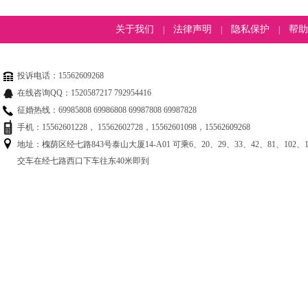
关于我们
法律声明
隐私保护
帮助
|
|
|
投诉电话：15562609268
在线咨询QQ：1520587217 792954416
征婚热线：69985808 69986808 69987808 69987828
手机：15562601228， 15562602728，15562601098，15562609268
地址：槐荫区经七路843号泰山大厦14-A01 可乘6、20、29、33、42、81、102、125
交车在经七路西口下车往东40米即到