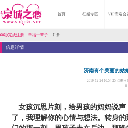
首页
征婚专区
VIP高端会
60秒完成注册，幸福一辈子！
注册
信息详情
济南有个美丽的姑
2019-12-24 10:54:25
点击次数
0
女孩沉思片刻，给男孩的妈妈说声
了，我理解你的心情与想法。转身的