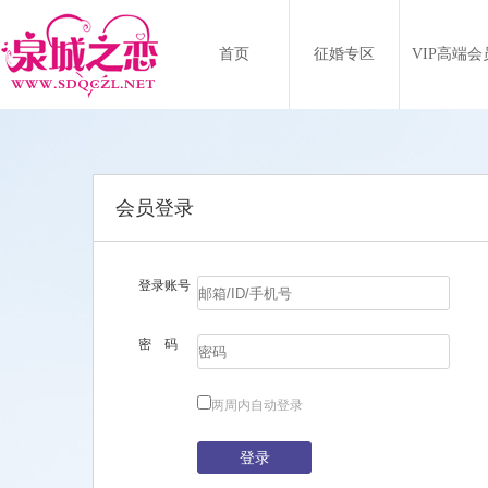
首页
征婚专区
VIP高端会
会员登录
登录账号
密 码
两周内自动登录